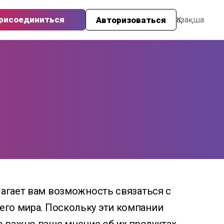
рисоединиться
Авторизоваться
Қазақша
агает вам возможность связаться с
его мира. Поскольку эти компании