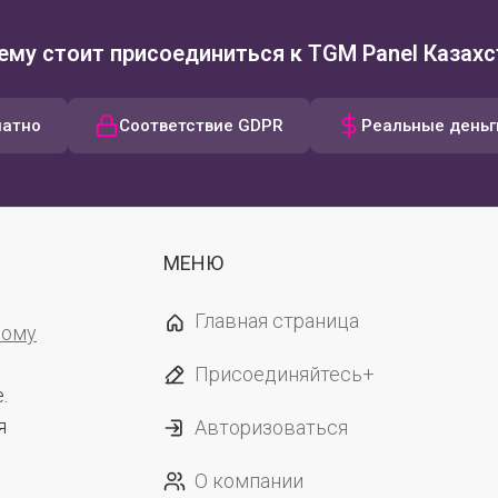
ему стоит присоединиться к TGM Panel Казахс
латно
Соответствие GDPR
Реальные деньг
МЕНЮ
Главная страница
вому
Присоединяйтесь+
.
я
Авторизоваться
О компании