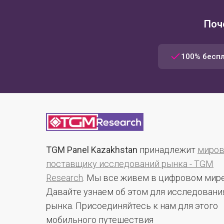
Поч
100% бесп
TGM Panel Kazakhstan
принадлежит
миро
поставщику исследований рынка - TGM
Research
. Мы все живем в цифровом мире
Давайте узнаем об этом для исследовани
рынка. Присоединяйтесь к нам для этого
мобильного путешествия