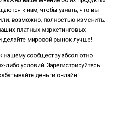
 важно ваше мнение об их продуктах
ащаются к нам, чтобы узнать, что вы
или, возможно, полностью изменить.
 наших платных маркетинговых
и делайте мировой рынок лучше!
к нашему сообществу абсолютно
их-либо условий. Зарегистрируйтесь
арабатывайте деньги онлайн!