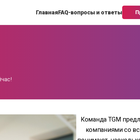
Главная
FAQ-вопросы и ответы
П
йчас!
Команда TGM предл
компаниями со вс