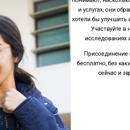
понимают, насколько
и услугах, они обр
хотели бы улучшить 
Участвуйте в
исследованиях 
Присоединение 
бесплатно, без как
сейчас и з